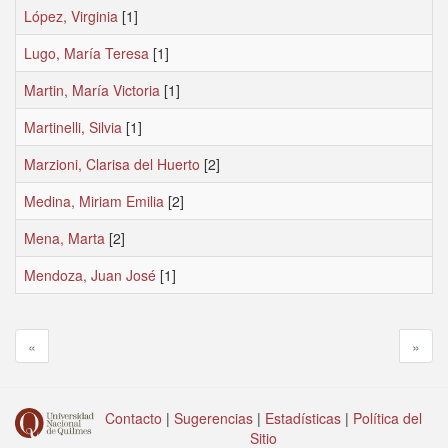
López, Virginia
[1]
Lugo, María Teresa
[1]
Martin, María Victoria
[1]
Martinelli, Silvia
[1]
Marzioni, Clarisa del Huerto
[2]
Medina, Miriam Emilia
[2]
Mena, Marta
[2]
Mendoza, Juan José
[1]
«
»
Contacto
|
Sugerencias
|
Estadísticas
|
Política del
Sitio