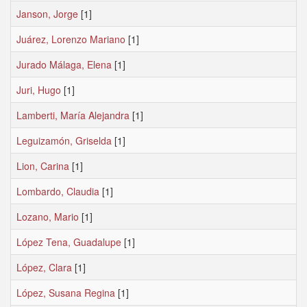
Janson, Jorge
[1]
Juárez, Lorenzo Mariano
[1]
Jurado Málaga, Elena
[1]
Juri, Hugo
[1]
Lamberti, María Alejandra
[1]
Leguizamón, Griselda
[1]
Lion, Carina
[1]
Lombardo, Claudia
[1]
Lozano, Mario
[1]
López Tena, Guadalupe
[1]
López, Clara
[1]
López, Susana Regina
[1]