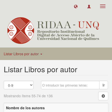
Toggl
navig
Listar Libros por autor
Listar Libros por autor
Ir
Mostrando ítems 55-74 de 136
Nombre de los autores