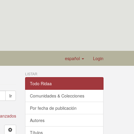
español
Login
LISTAR
Todo Ridaa
Ir
Comunidades & Colecciones
Por fecha de publicación
avanzados
Autores
Títulos