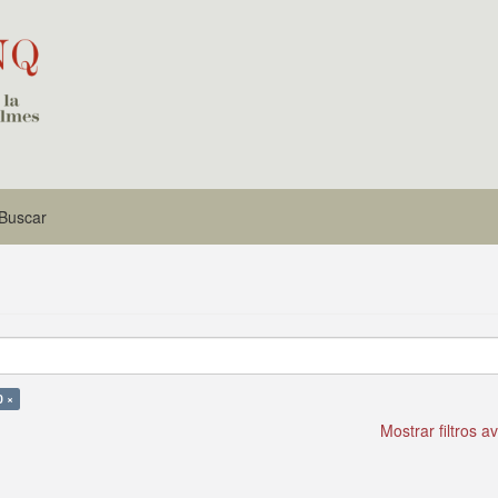
Buscar
0 ×
Mostrar filtros 