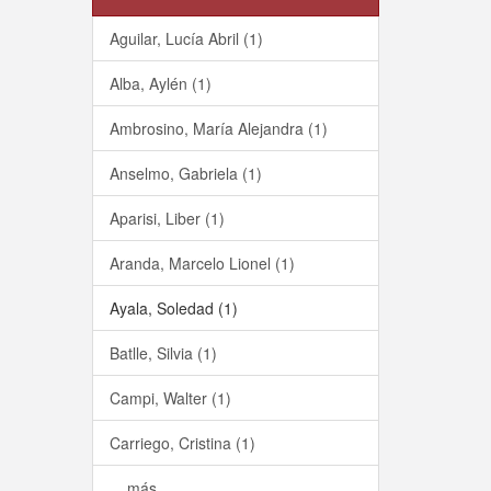
Aguilar, Lucía Abril (1)
Alba, Aylén (1)
Ambrosino, María Alejandra (1)
Anselmo, Gabriela (1)
Aparisi, Liber (1)
Aranda, Marcelo Lionel (1)
Ayala, Soledad (1)
Batlle, Silvia (1)
Campi, Walter (1)
Carriego, Cristina (1)
... más