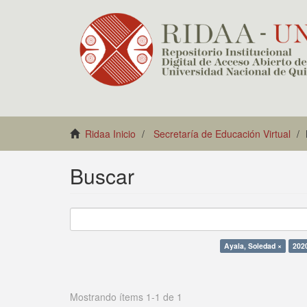
Ridaa Inicio
Secretaría de Educación Virtual
Buscar
Ayala, Soledad ×
202
Mostrando ítems 1-1 de 1