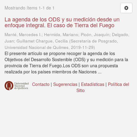
Mostrando ítems 1-1 de 1
La agenda de los ODS y su medición desde un
enfoque integral. El caso de Tierra del Fuego
Manté, Mercedes I.; Hermida, Mariano; Picón, Joaquín; Delgado,
Juan; Guillamet Chargue, Cecilia
(
Secretaría de Posgrado,
Universidad Nacional de Quilmes
,
2019-11-29
)
El presente artículo se propone recoger la agenda de los
Objetivos del Desarrollo Sostenible (ODS) y su medición para la
provincia de Tierra del Fuego.Los ODS son una propuesta
realizada por los países miembros de Naciones ...
Contacto
|
Sugerencias
|
Estadísticas
|
Política del
Sitio