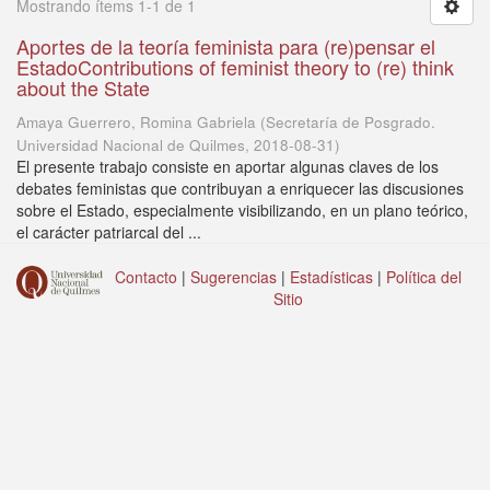
Mostrando ítems 1-1 de 1
Aportes de la teoría feminista para (re)pensar el
EstadoContributions of feminist theory to (re) think
about the State
Amaya Guerrero, Romina Gabriela
(
Secretaría de Posgrado.
Universidad Nacional de Quilmes
,
2018-08-31
)
El presente trabajo consiste en aportar algunas claves de los
debates feministas que contribuyan a enriquecer las discusiones
sobre el Estado, especialmente visibilizando, en un plano teórico,
el carácter patriarcal del ...
Contacto
|
Sugerencias
|
Estadísticas
|
Política del
Sitio