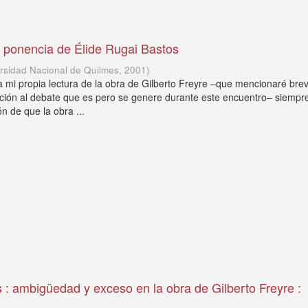
 ponencia de Élide Rugai Bastos
rsidad Nacional de Quilmes
,
2001
)
a mi propia lectura de la obra de Gilberto Freyre –que mencionaré br
ción al debate que es pero se genere durante este encuentro– siempr
n de que la obra ...
 : ambigüedad y exceso en la obra de Gilberto Freyre :