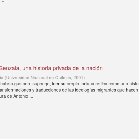
enzala, una historia privada de la nación
ia
(
Universidad Nacional de Quilmes
,
2001
)
e habría gustado, supongo, leer su propia fortuna crítica como una hist
ansformaciones y traducciones de las ideologías migrantes que hacen 
ura de Antonio ...