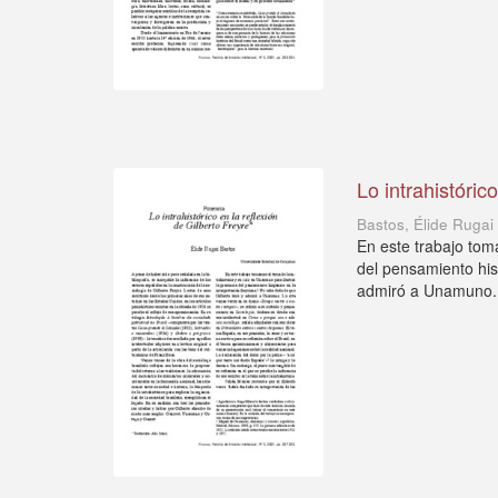
Lo intrahistóric
Bastos, Élide Rugai
En este trabajo tom
del pensamiento his
admiró a Unamuno. L