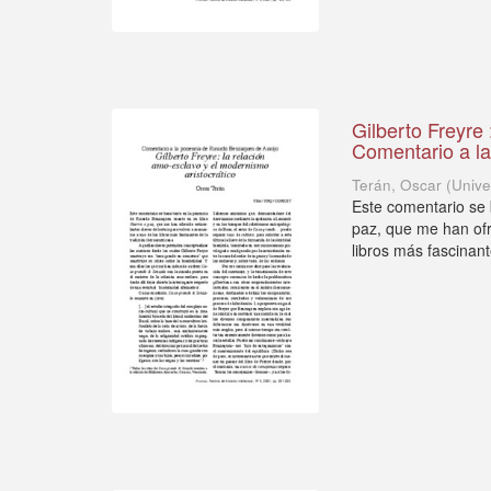
Gilberto Freyre 
Comentario a l
Terán, Oscar
(
Unive
Este comentario se 
paz, que me han ofr
libros más fascinante