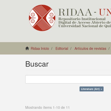
Ridaa Inicio
Editorial
Artículos de revistas
Buscar
Literature (Art) ×
Mostrando ítems 1-10 de 11