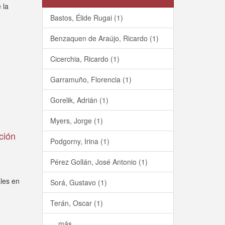
 la
Bastos, Élide Rugai (1)
Benzaquen de Araújo, Ricardo (1)
Cicerchia, Ricardo (1)
Garramuño, Florencia (1)
Gorelik, Adrián (1)
Myers, Jorge (1)
pción
Podgorny, Irina (1)
Pérez Gollán, José Antonio (1)
ales en
Sorá, Gustavo (1)
Terán, Oscar (1)
... más