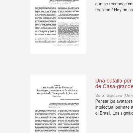
que se reconoce com
realidad? Hoy no ca
Una batalla por 
de Casa-grande
Sorá, Gustavo
(
Uni
Pensar los avatares 
intelectual permite
el Brasil. Los signifi