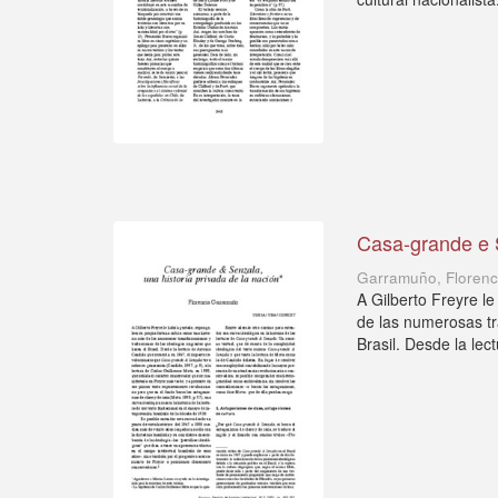
Casa-grande e S
Garramuño, Florenc
A Gilberto Freyre l
de las numerosas tr
Brasil. Desde la lect