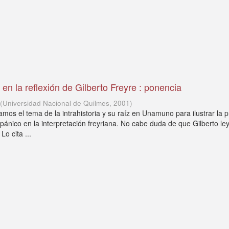
o en la reflexión de Gilberto Freyre : ponencia
(
Universidad Nacional de Quilmes
,
2001
)
amos el tema de la intrahistoria y su raíz en Unamuno para ilustrar la 
pánico en la interpretación freyriana. No cabe duda de que Gilberto le
o cita ...