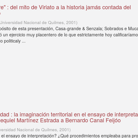
" : del mito de Viriato a la historia jamás contada del
o
Universidad Nacional de Quilmes
,
2001
)
opósito de esta presentación, Casa-grande & Senzala; Sobrados e Mu
ó un ejercicio muy placentero de lo que estrictamente hoy calificaría
politicaly ...
ad : la imaginación territorial en el ensayo de interpret
zequiel Martínez Estrada a Bernardo Canal Feijóo
versidad Nacional de Quilmes
,
2001
)
 el ensayo de interpretación? ¿Qué procedimientos empleaba para pro