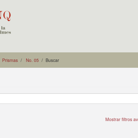
Prismas
No. 05
Buscar
Mostrar filtros 