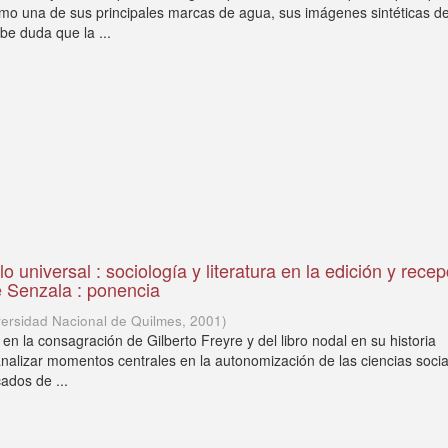
o una de sus principales marcas de agua, sus imágenes sintéticas de
be duda que la ...
lo universal : sociología y literatura en la edición y rece
 Senzala : ponencia
versidad Nacional de Quilmes
,
2001
)
en la consagración de Gilberto Freyre y del libro nodal en su historia
 analizar momentos centrales en la autonomización de las ciencias soci
cados de ...