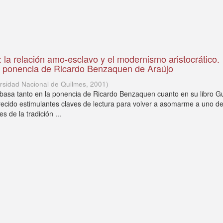
: la relación amo-esclavo y el modernismo aristocrático.
a ponencia de Ricardo Benzaquen de Araújo
rsidad Nacional de Quilmes
,
2001
)
basa tanto en la ponencia de Ricardo Benzaquen cuanto en su libro G
ecido estimulantes claves de lectura para volver a asomarme a uno de
s de la tradición ...