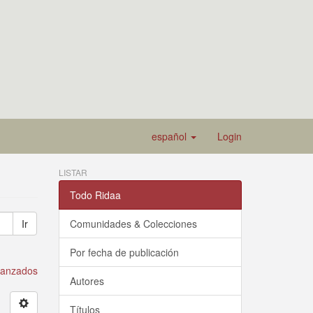
español
Login
LISTAR
Todo Ridaa
Ir
Comunidades & Colecciones
Por fecha de publicación
avanzados
Autores
Títulos