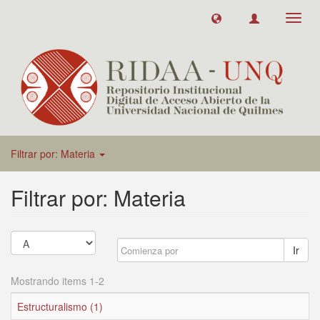
Toggl
navig
Filtrar por: Materia
Filtrar por: Materia
Ir
Mostrando items 1-2
Estructuralismo (1)