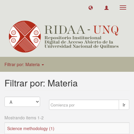
Toggl
navig
Filtrar por: Materia
Filtrar por: Materia
Ir
Mostrando items 1-2
Science methodology (1)