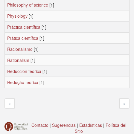
Philosophy of science
[1]
Physiology
[1]
Práctica científica
[1]
Prática científica
[1]
Racionalismo
[1]
Rationalism
[1]
Reducción teórica
[1]
Redução teórica
[1]
«
»
Contacto
|
Sugerencias
|
Estadísticas
|
Política del
Sitio