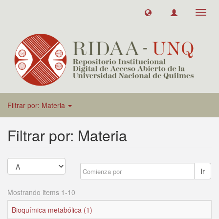
Toggl
navig
Filtrar por: Materia
Filtrar por: Materia
Ir
Mostrando items 1-10
Bioquímica metabólica (1)