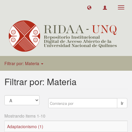
Toggl
navig
Filtrar por: Materia
Filtrar por: Materia
Ir
Mostrando items 1-10
Adaptacionismo (1)