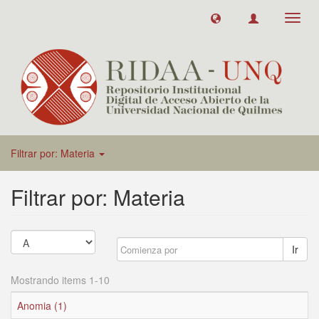
Toggl
navig
Filtrar por: Materia
Filtrar por: Materia
Ir
Mostrando items 1-10
Anomia (1)