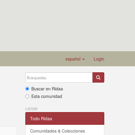
español
Login
Buscar en Ridaa
Esta comunidad
LISTAR
Todo Ridaa
Comunidades & Colecciones