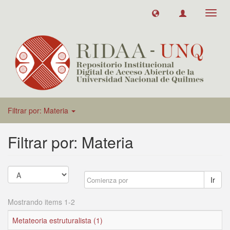
Toggl
navig
Filtrar por: Materia
Filtrar por: Materia
Ir
Mostrando items 1-2
Metateoria estruturalista (1)