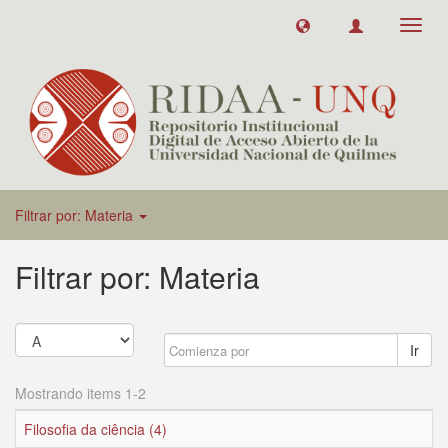
Toggl
navig
Filtrar por: Materia
Filtrar por: Materia
Ir
Mostrando items 1-2
Filosofia da ciência (4)