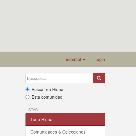
español
Login
Buscar en Ridaa
Esta comunidad
LISTAR
Todo Ridaa
Comunidades & Colecciones