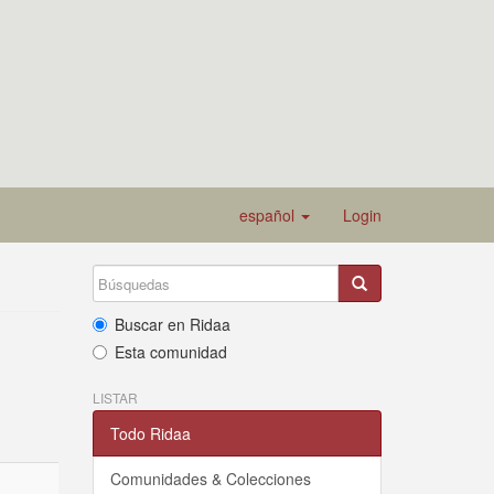
español
Login
Buscar en Ridaa
Esta comunidad
LISTAR
Todo Ridaa
Comunidades & Colecciones