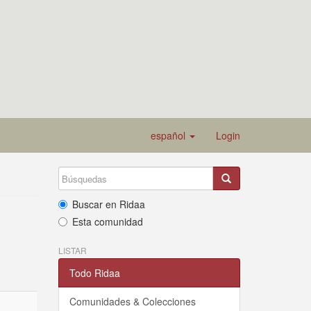
español
Login
Buscar en Ridaa
Esta comunidad
LISTAR
Todo Ridaa
Comunidades & Colecciones