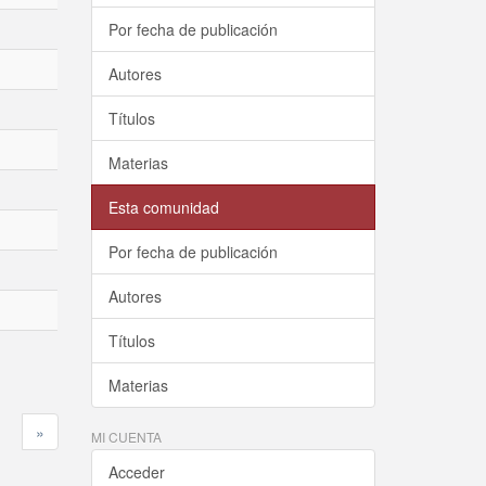
Por fecha de publicación
Autores
Títulos
Materias
Esta comunidad
Por fecha de publicación
Autores
Títulos
Materias
»
MI CUENTA
Acceder