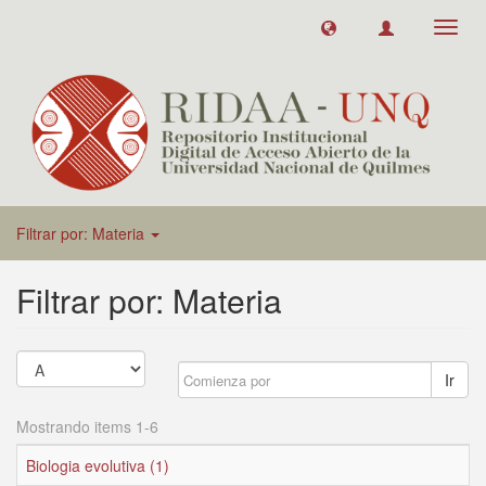
Toggl
navig
Filtrar por: Materia
Filtrar por: Materia
Ir
Mostrando items 1-6
Biologia evolutiva (1)