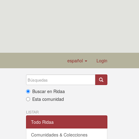
español
Login
Buscar en Ridaa
Esta comunidad
LISTAR
Todo Ridaa
Comunidades & Colecciones