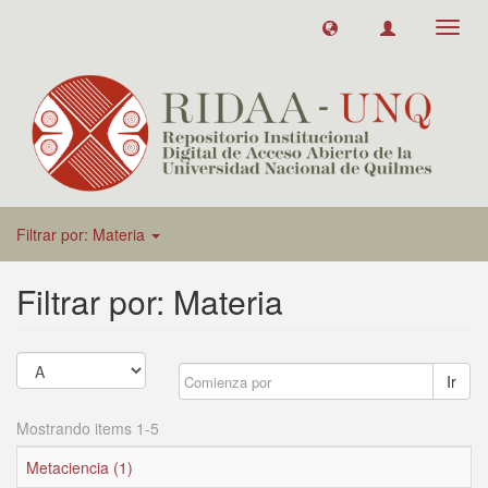
Toggl
navig
Filtrar por: Materia
Filtrar por: Materia
Ir
Mostrando items 1-5
Metaciencia (1)