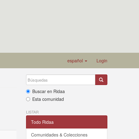
español
Login
Buscar en Ridaa
Esta comunidad
LISTAR
Todo Ridaa
Comunidades & Colecciones