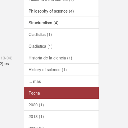
Philosophy of science (4)
Structuralism (4)
Cladistics (1)
Cladística (1)
Historia de la ciencia (1)
013-04
)
2) es
n
History of science (1)
... más
Fecha
2020 (1)
2013 (1)