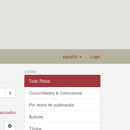
español
Login
LISTAR
Todo Ridaa
Ir
Comunidades & Colecciones
Por fecha de publicación
avanzados
Autores
Títulos