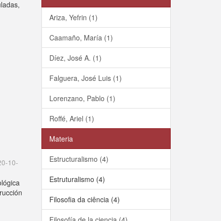
uladas,
Ariza, Yefrin (1)
Caamaño, María (1)
Díez, José A. (1)
Falguera, José Luis (1)
Lorenzano, Pablo (1)
Roffé, Ariel (1)
Materia
Estructuralismo (4)
20-10-
Estruturalismo (4)
ológica
trucción
Filosofia da ciência (4)
Filosofía de la ciencia (4)