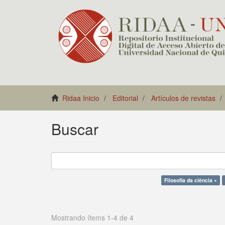
Ridaa Inicio
Editorial
Artículos de revistas
Buscar
Filosofia da ciência ×
Mostrando ítems 1-4 de 4