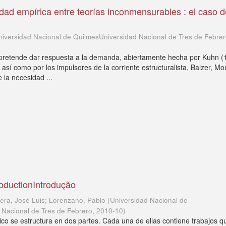
ad empírica entre teorías inconmensurables : el caso d
niversidad Nacional de QuilmesUniversidad Nacional de Tres de Febre
 pretende dar respuesta a la demanda, abiertamente hecha por Kuhn (
así como por los impulsores de la corriente estructuralista, Balzer, Mo
 la necesidad ...
roductionIntrodução
uera, José Luis; Lorenzano, Pablo
(
Universidad Nacional de
 Nacional de Tres de Febrero
,
2010-10
)
co se estructura en dos partes. Cada una de ellas contiene trabajos q