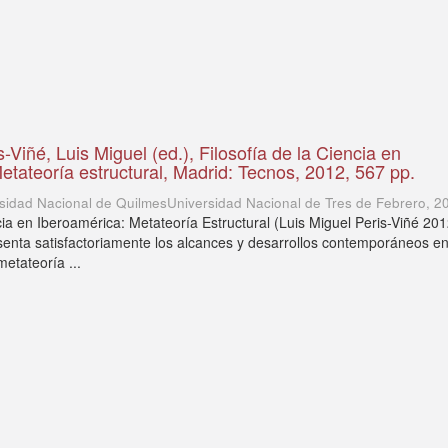
Viñé, Luis Miguel (ed.), Filosofía de la Ciencia en
etateoría estructural, Madrid: Tecnos, 2012, 567 pp.
sidad Nacional de QuilmesUniversidad Nacional de Tres de Febrero
,
2
cia en Iberoamérica: Metateoría Estructural (Luis Miguel Peris-Viñé 201
enta satisfactoriamente los alcances y desarrollos contemporáneos e
etateoría ...