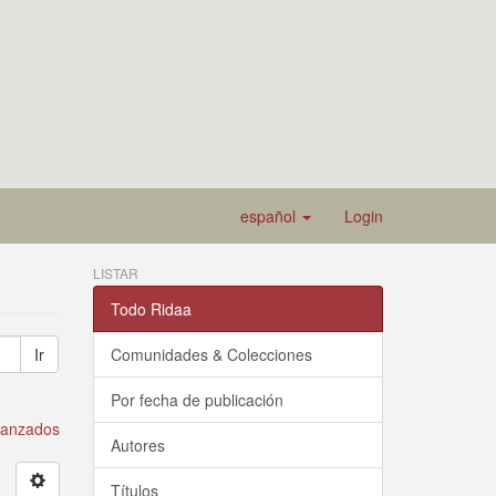
español
Login
LISTAR
Todo Ridaa
Ir
Comunidades & Colecciones
Por fecha de publicación
avanzados
Autores
Títulos