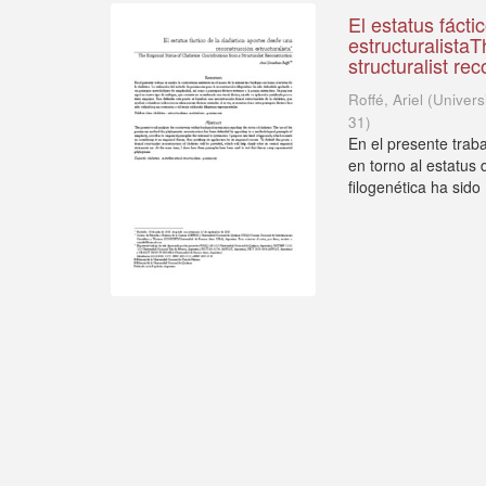
El estatus fácti
estructuralistaT
structuralist re
Roffé, Ariel
(
Univers
31
)
En el presente traba
en torno al estatus 
filogenética ha sido .