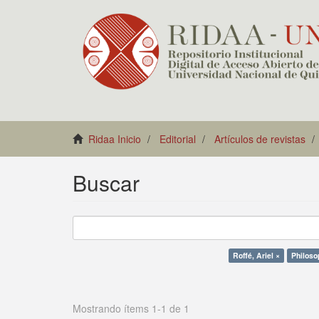
Ridaa Inicio
Editorial
Artículos de revistas
Buscar
Roffé, Ariel ×
Philoso
Mostrando ítems 1-1 de 1