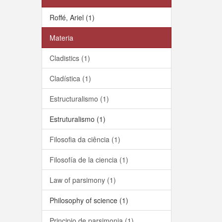
Roffé, Ariel (1)
Materia
Cladistics (1)
Cladística (1)
Estructuralismo (1)
Estruturalismo (1)
Filosofia da ciência (1)
Filosofía de la ciencia (1)
Law of parsimony (1)
Philosophy of science (1)
Principio de parsimonia (1)