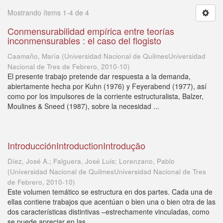
Mostrando ítems 1-4 de 4
Conmensurabilidad empírica entre teorías
inconmensurables : el caso del flogisto
Caamaño, María
(
Universidad Nacional de QuilmesUniversidad
Nacional de Tres de Febrero
,
2010-10
)
El presente trabajo pretende dar respuesta a la demanda,
abiertamente hecha por Kuhn (1976) y Feyerabend (1977), así
como por los impulsores de la corriente estructuralista, Balzer,
Moulines & Sneed (1987), sobre la necesidad ...
IntroducciónIntroductionIntrodução
Díez, José A.; Falguera, José Luis; Lorenzano, Pablo
(
Universidad Nacional de QuilmesUniversidad Nacional de Tres
de Febrero
,
2010-10
)
Este volumen temático se estructura en dos partes. Cada una de
ellas contiene trabajos que acentúan o bien una o bien otra de las
dos características distintivas –estrechamente vinculadas, como
se puede apreciar en las ...