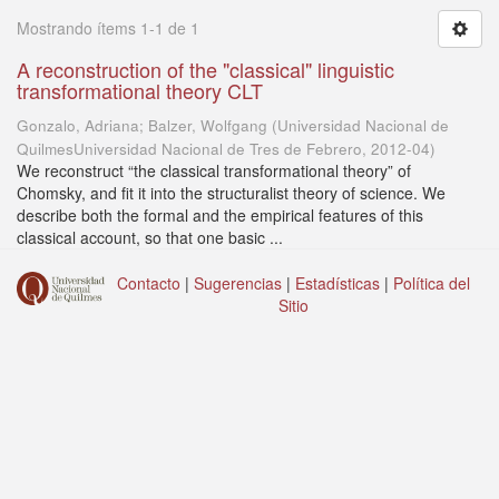
Mostrando ítems 1-1 de 1
A reconstruction of the "classical" linguistic
transformational theory CLT
Gonzalo, Adriana; Balzer, Wolfgang
(
Universidad Nacional de
QuilmesUniversidad Nacional de Tres de Febrero
,
2012-04
)
We reconstruct “the classical transformational theory” of
Chomsky, and fit it into the structuralist theory of science. We
describe both the formal and the empirical features of this
classical account, so that one basic ...
Contacto
|
Sugerencias
|
Estadísticas
|
Política del
Sitio