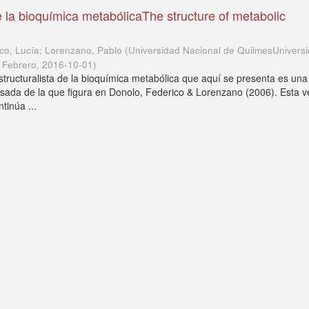
e la bioquímica metabólicaThe structure of metabolic
co, Lucía; Lorenzano, Pablo
(
Universidad Nacional de QuilmesUnivers
e Febrero
,
2016-10-01
)
structuralista de la bioquímica metabólica que aquí se presenta es una
sada de la que figura en Donolo, Federico & Lorenzano (2006). Esta v
tinúa ...