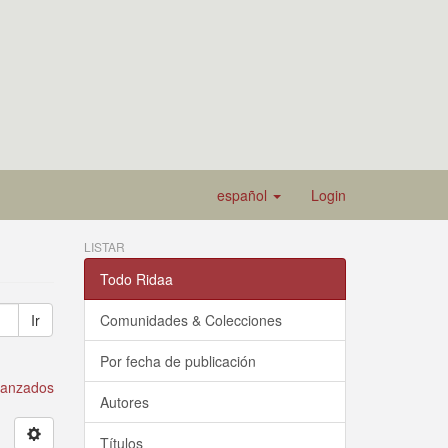
español
Login
LISTAR
Todo Ridaa
Ir
Comunidades & Colecciones
Por fecha de publicación
avanzados
Autores
Títulos