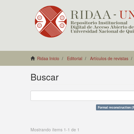
Ridaa Inicio
Editorial
Artículos de revistas
Buscar
Formal reconstruction (
Mostrando ítems 1-1 de 1