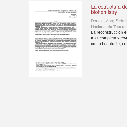
La estructura d
biohemistry
Donolo, Ana; Federi
Nacional de Tres d
La reconstrucción e
más completa y revi
como la anterior, con