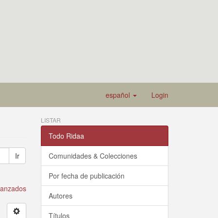
español
Login
LISTAR
Todo Ridaa
Ir
Comunidades & Colecciones
Por fecha de publicación
avanzados
Autores
Títulos