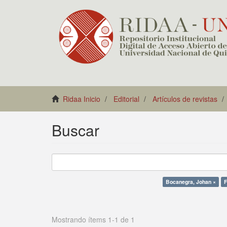
Ridaa Inicio
Editorial
Artículos de revistas
Buscar
Bocanegra, Johan ×
F
Mostrando ítems 1-1 de 1