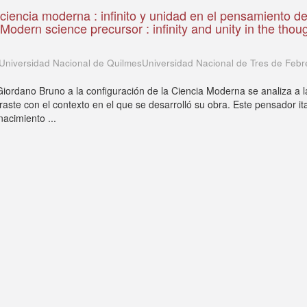
 ciencia moderna : infinito y unidad en el pensamiento d
odern science precursor : infinity and unity in the thoug
o
Universidad Nacional de QuilmesUniversidad Nacional de Tres de Febr
Giordano Bruno a la configuración de la Ciencia Moderna se analiza a l
raste con el contexto en el que se desarrolló su obra. Este pensador it
nacimiento ...