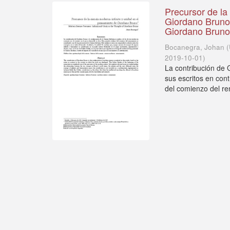
Precursor de la
Giordano BrunoM
Giordano Brun
Bocanegra, Johan
(
2019-10-01
)
La contribución de 
sus escritos en cont
del comienzo del re