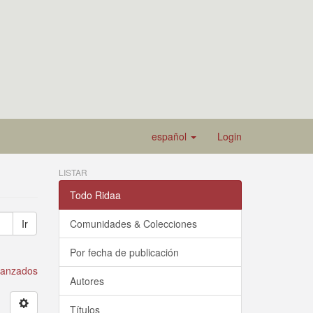
español
Login
LISTAR
Todo Ridaa
Ir
Comunidades & Colecciones
Por fecha de publicación
avanzados
Autores
Títulos