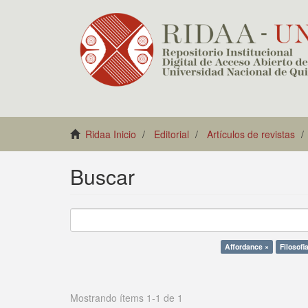
Ridaa Inicio
Editorial
Artículos de revistas
Buscar
Affordance ×
Filosofi
Mostrando ítems 1-1 de 1