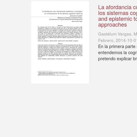
La afordancia c
los sistemas co
and epistemic t
approaches
Gastélum Vargas, M
Febrero
,
2014-10-0
En la primera parte
entendemos la cogni
pretendo explicar b