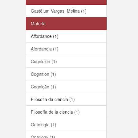
Gastélum Vargas, Melina (1)
Materia
Affordance (1)
Afordancia (1)
Cognición (1)
Cognition (1)
Cognição (1)
Filosofia da ciência (1)
Filosofía de la ciencia (1)
Ontologia (1)
Ontology (1)