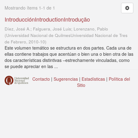
Mostrando ítems 1-1 de 1
IntroducciónIntroductionIntrodução
Díez, José A.; Falguera, José Luis; Lorenzano, Pablo
(
Universidad Nacional de QuilmesUniversidad Nacional de Tres
de Febrero
,
2010-10
)
Este volumen temático se estructura en dos partes. Cada una de
ellas contiene trabajos que acentúan o bien una o bien otra de las
dos características distintivas –estrechamente vinculadas, como
se puede apreciar en las ...
Contacto
|
Sugerencias
|
Estadísticas
|
Política del
Sitio