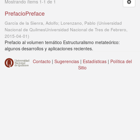
Mostrando ítems 1-1 de 1
PrefacioPreface
García de la Sienra, Adolfo; Lorenzano, Pablo
(
Universidad
Nacional de QuilmesUniversidad Nacional de Tres de Febrero
,
2015-04-01
)
Prefacio al volumen temático Estructuralismo metateórico:
algunos desarrollos y aplicaciones recientes.
Contacto
|
Sugerencias
|
Estadísticas
|
Política del
Sitio