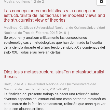
Mostrando ítems 1-2 de 2
Las concepciones modelísticas y la concepción
estructuralista de las teoríasThe modelist views and
the structuralist view of theories
Moulines, C. Ulises
(
Universidad Nacional de QuilmesUniversidad
Nacional de Tres de Febrero
,
2015-04-01
)
Se exponen y analizan críticamente las concepciones
epistemológicas y metodológicas que han dominado la filosofía
de la ciencia durante el último tercio del siglo XX y comienzos del
siglo XXI. Todas ellas revelan ciertas ...
Diez tesis metaestructuralistasTen metastructuralist
theses
Díez, José A.
(
Universidad Nacional de QuilmesUniversidad
Nacional de Tres de Febrero
,
2015-04-01
)
La finalidad del presente trabajo es hacer una reflexión sobre
diversos aspectos del estructuralismo como corriente metateórica
en el marco de la familia semanticista, reflexión que tiene que ver
tanto con algunas críticas ...