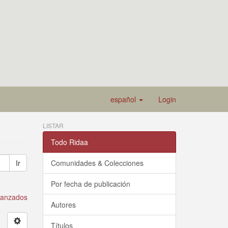
español
Login
LISTAR
Todo Ridaa
Ir
Comunidades & Colecciones
Por fecha de publicación
avanzados
Autores
Títulos