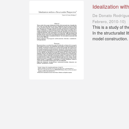
Idealization wit
De Donato Rodrígue
Febrero
,
2010-10
)
This is a study of th
In the structuralist
model construction. 