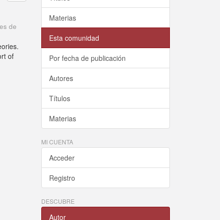
Materias
res de
Esta comunidad
eories.
rt of
Por fecha de publicación
Autores
Títulos
Materias
MI CUENTA
Acceder
Registro
DESCUBRE
Autor