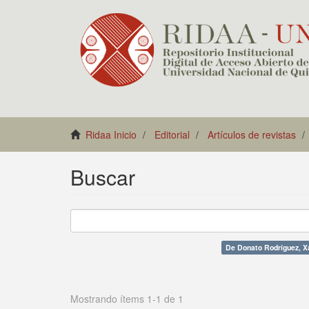
Ridaa Inicio
Editorial
Artículos de revistas
Buscar
De Donato Rodríguez, X
Mostrando ítems 1-1 de 1