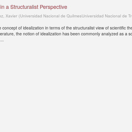
hin a Structuralist Perspective
z, Xavier
(
Universidad Nacional de QuilmesUniversidad Nacional de T
e concept of idealization in terms of the structuralist view of scientific th
 literature, the notion of idealization has been commonly analyzed as a so
...