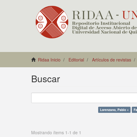
Ridaa Inicio
Editorial
Artículos de revistas
Buscar
Lorenzano, Pablo ×
Fa
Mostrando ítems 1-1 de 1