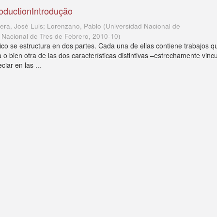
roductionIntrodução
uera, José Luis; Lorenzano, Pablo
(
Universidad Nacional de
 Nacional de Tres de Febrero
,
2010-10
)
co se estructura en dos partes. Cada una de ellas contiene trabajos q
 o bien otra de las dos características distintivas –estrechamente vinc
iar en las ...