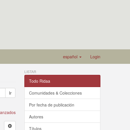
español
Login
LISTAR
Todo Ridaa
Ir
Comunidades & Colecciones
Por fecha de publicación
avanzados
Autores
Títulos