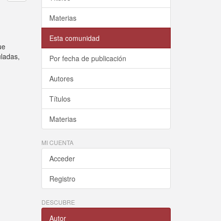
Materias
Esta comunidad
ue
uladas,
Por fecha de publicación
Autores
Títulos
Materias
MI CUENTA
Acceder
Registro
DESCUBRE
Autor