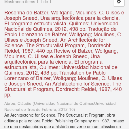
Mostrando ítems 1-1 de 1
Resenha de Balzer, Wolfgang, Moulines, C. Ulises e
Joseph Sneed, Una arquitectónica para la ciencia.
El programa estructuralista, Quilmes: Universidad
Nacional de Quilmes, 2012, 498 pp. Tradução de
Pablo Lorenzano de Balzer, Wolfgang; Moulines, C.
Ulises e Joseph Sneed, An Architectonic for
Science. The Structuralist Program, Dordrecht:
Reidel, 1987, 440 pp.Review of Balzer, Wolfgang,
Moulines, C. Ulises e Joseph Sneed, Una
arquitectónica para la ciencia. El programa
estructuralista, Quilmes: Universidad Nacional de
Quilmes, 2012, 498 pp. Translation by Pablo
Lorenzano of Balzer, Wolfgang; Moulines, C. Ulises
e Joseph Sneed, An Architectonic for Science. The
Structuralist Program, Dordrecht: Reidel, 1987, 440
pp.
Abreu, Cláudio
(
Universidad Nacional de QuilmesUniversidad
Nacional de Tres de Febrero
,
2012-10
)
An Architectonic for Science. The Structuralist Program, obra
editada pela editora Reidel Publishing Company em 1987, tratase
de uma destas obras que a história converte em um clássico da