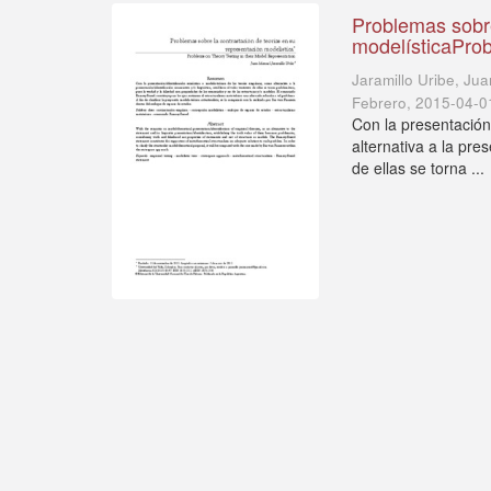
Problemas sobre
modelísticaProb
Jaramillo Uribe, Ju
Febrero
,
2015-04-0
Con la presentación
alternativa a la pres
de ellas se torna ...