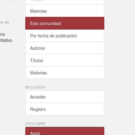
Materias
es de
Esta comunidad
omo
Por fecha de publicación
itativo
Autores
Títulos
Materias
MI CUENTA
Acceder
Registro
DESCUBRE
Autor