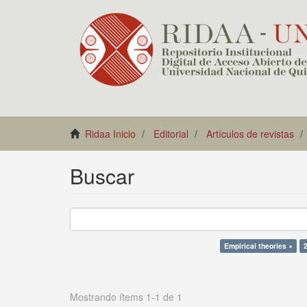
Ridaa Inicio
Editorial
Artículos de revistas
Buscar
Empirical theories ×
Mostrando ítems 1-1 de 1