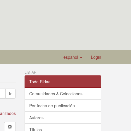
español
Login
LISTAR
Todo Ridaa
Ir
Comunidades & Colecciones
Por fecha de publicación
avanzados
Autores
Títulos