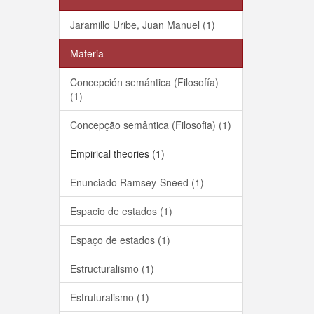
Jaramillo Uribe, Juan Manuel (1)
Materia
Concepción semántica (Filosofía)
(1)
Concepção semântica (Filosofia) (1)
Empirical theories (1)
Enunciado Ramsey-Sneed (1)
Espacio de estados (1)
Espaço de estados (1)
Estructuralismo (1)
Estruturalismo (1)