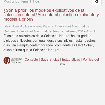
Mostrando ítems 1-1 de 1
¿Son a priori los modelos explicativos de la
selección natural?Are natural selection explanatory
models a priori?
Díez, José A.; Lorenzano, Pablo
(
Universidad Nacional de
QuilmesUniversidad Nacional de Tres de Febrero
,
2017-10-01
)
El estatus epistémico de la Selección Natural ha intrigado a
biólogos y filósofos por igual, desde sus inicios hasta nuestros
días. Un ejemplo contemporáneo prominente es Elliot Sober,
quien afirma que la Selección Natural ...
Contacto
|
Sugerencias
|
Estadísticas
|
Política del
Sitio