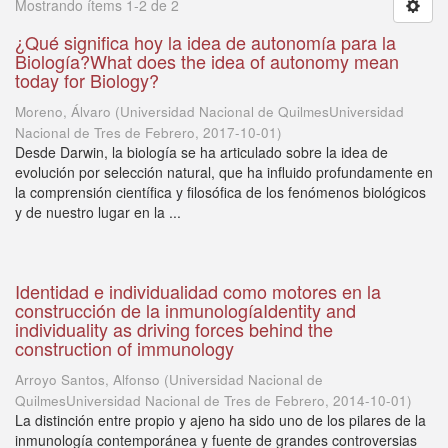
Mostrando ítems 1-2 de 2
¿Qué significa hoy la idea de autonomía para la
Biología?What does the idea of autonomy mean
today for Biology?
Moreno, Álvaro
(
Universidad Nacional de QuilmesUniversidad
Nacional de Tres de Febrero
,
2017-10-01
)
Desde Darwin, la biología se ha articulado sobre la idea de
evolución por selección natural, que ha influido profundamente en
la comprensión científica y filosófica de los fenómenos biológicos
y de nuestro lugar en la ...
Identidad e individualidad como motores en la
construcción de la inmunologíaIdentity and
individuality as driving forces behind the
construction of immunology
Arroyo Santos, Alfonso
(
Universidad Nacional de
QuilmesUniversidad Nacional de Tres de Febrero
,
2014-10-01
)
La distinción entre propio y ajeno ha sido uno de los pilares de la
inmunología contemporánea y fuente de grandes controversias