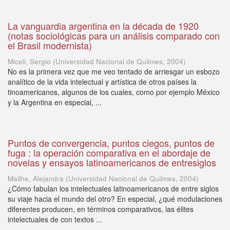
La vanguardia argentina en la década de 1920
(notas sociológicas para un análisis comparado con
el Brasil modernista)
Miceli, Sergio
(
Universidad Nacional de Quilmes
,
2004
)
No es la primera vez que me veo tentado de arriesgar un esbozo
analítico de la vida intelectual y artística de otros países la
tinoamericanos, algunos de los cuales, como por ejemplo México
y la Argentina en especial, ...
Puntos de convergencia, puntos ciegos, puntos de
fuga : la operación comparativa en el abordaje de
novelas y ensayos latinoamericanos de entresiglos
Mailhe, Alejandra
(
Universidad Nacional de Quilmes
,
2004
)
¿Cómo fabulan los intelectuales latinoamericanos de entre siglos
su viaje hacia el mundo del otro? En especial, ¿qué modulaciones
diferentes producen, en términos comparativos, las élites
intelectuales de con textos ...