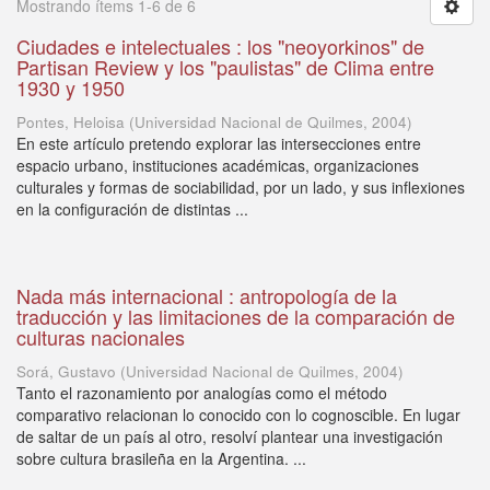
Mostrando ítems 1-6 de 6
Ciudades e intelectuales : los "neoyorkinos" de
Partisan Review y los "paulistas" de Clima entre
1930 y 1950
Pontes, Heloisa
(
Universidad Nacional de Quilmes
,
2004
)
En este artículo pretendo explorar las intersecciones entre
espacio urbano, instituciones académicas, organizaciones
culturales y formas de sociabilidad, por un lado, y sus inflexiones
en la configuración de distintas ...
Nada más internacional : antropología de la
traducción y las limitaciones de la comparación de
culturas nacionales
Sorá, Gustavo
(
Universidad Nacional de Quilmes
,
2004
)
Tanto el razonamiento por analogías como el método
comparativo relacionan lo conocido con lo cognoscible. En lugar
de saltar de un país al otro, resolví plantear una investigación
sobre cultura brasileña en la Argentina. ...