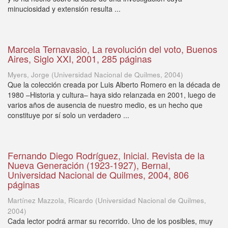
minuciosidad y extensión resulta ...
Marcela Ternavasio, La revolución del voto, Buenos
Aires, Siglo XXI, 2001, 285 páginas
Myers, Jorge
(
Universidad Nacional de Quilmes
,
2004
)
Que la colección creada por Luis Alberto Romero en la década de
1980 –Historia y cultura– haya sido relanzada en 2001, luego de
varios años de ausencia de nuestro medio, es un hecho que
constituye por sí solo un verdadero ...
Fernando Diego Rodríguez, Inicial. Revista de la
Nueva Generación (1923-1927), Bernal,
Universidad Nacional de Quilmes, 2004, 806
páginas
Martínez Mazzola, Ricardo
(
Universidad Nacional de Quilmes
,
2004
)
Cada lector podrá armar su recorrido. Uno de los posibles, muy