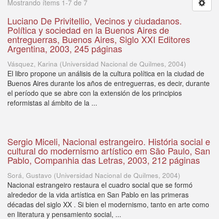
Mostrando ítems 1-7 de 7
Luciano De Privitellio, Vecinos y ciudadanos.
Política y sociedad en la Buenos Aires de
entreguerras, Buenos Aires, Siglo XXI Editores
Argentina, 2003, 245 páginas
Vásquez, Karina
(
Universidad Nacional de Quilmes
,
2004
)
El libro propone un análisis de la cultura política en la ciudad de
Buenos Aires durante los años de entreguerras, es decir, durante
el período que se abre con la extensión de los principios
reformistas al ámbito de la ...
Sergio Miceli, Nacional estrangeiro. História social e
cultural do modernismo artístico em São Paulo, San
Pablo, Companhia das Letras, 2003, 212 páginas
Sorá, Gustavo
(
Universidad Nacional de Quilmes
,
2004
)
Nacional estrangeiro restaura el cuadro social que se formó
alrededor de la vida artística en San Pablo en las primeras
décadas del siglo XX . Si bien el modernismo, tanto en arte como
en literatura y pensamiento social, ...