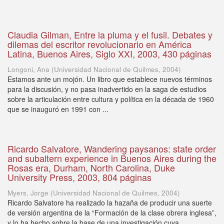
Claudia Gilman, Entre la pluma y el fusil. Debates y
dilemas del escritor revolucionario en América
Latina, Buenos Aires, Siglo XXI, 2003, 430 páginas
Longoni, Ana
(
Universidad Nacional de Quilmes
,
2004
)
Estamos ante un mojón. Un libro que establece nuevos términos
para la discusión, y no pasa inadvertido en la saga de estudios
sobre la articulación entre cultura y política en la década de 1960
que se inauguró en 1991 con ...
Ricardo Salvatore, Wandering paysanos: state order
and subaltern experience in Buenos Aires during the
Rosas era, Durham, North Carolina, Duke
University Press, 2003, 804 páginas
Myers, Jorge
(
Universidad Nacional de Quilmes
,
2004
)
Ricardo Salvatore ha realizado la hazaña de producir una suerte
de versión argentina de la “Formación de la clase obrera inglesa”,
y lo ha hecho sobre la base de una investigación cuya