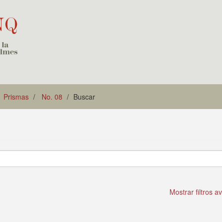
Prismas
No. 08
Buscar
Mostrar filtros 