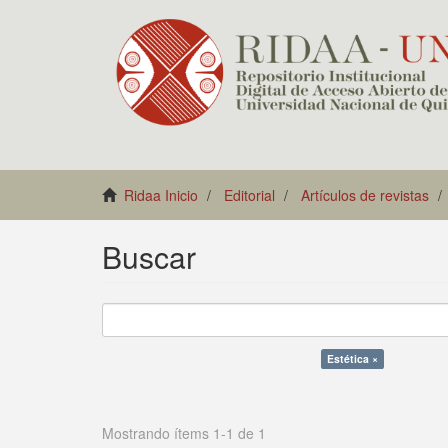
Ridaa Inicio
Editorial
Artículos de revistas
Buscar
Estética ×
Mostrando ítems 1-1 de 1