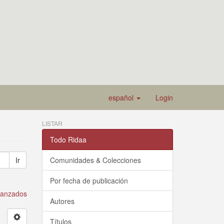
español
Login
LISTAR
Todo Ridaa
Ir
Comunidades & Colecciones
Por fecha de publicación
avanzados
Autores
Títulos