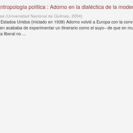
ntropología política : Adorno en la dialéctica de la mode
osé
(
Universidad Nacional de Quilmes
,
2004
)
os Estados Unidos (iniciado en 1938) Adorno volvió a Europa con la conv
en acababa de experimentar un itinerario como el suyo– de que en m
 liberal no ...