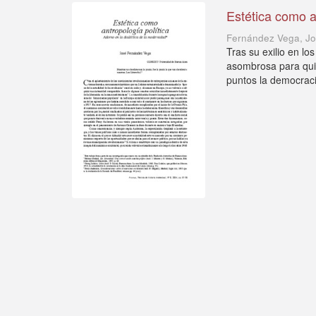
Estética como a
Fernández Vega, J
Tras su exilio en l
asombrosa para qui
puntos la democracia