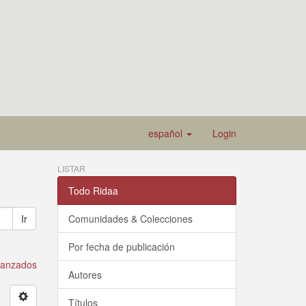
español
Login
LISTAR
Todo Ridaa
Ir
Comunidades & Colecciones
Por fecha de publicación
avanzados
Autores
Títulos