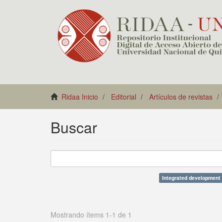
Ridaa Inicio
Editorial
Artículos de revistas
Buscar
Integrated development
Mostrando ítems 1-1 de 1