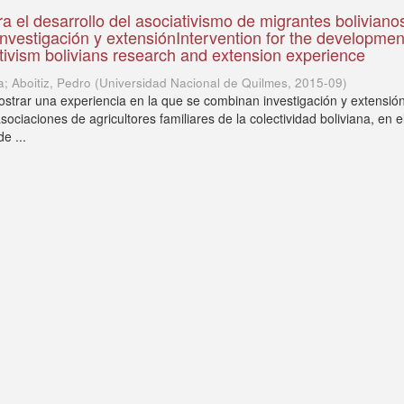
a el desarrollo del asociativismo de migrantes bolivianos
investigación y extensiónIntervention for the developmen
tivism bolivians research and extension experience
a; Aboitiz, Pedro
(
Universidad Nacional de Quilmes
,
2015-09
)
rar una experiencia en la que se combinan investigación y extensión
asociaciones de agricultores familiares de la colectividad boliviana, en e
e ...