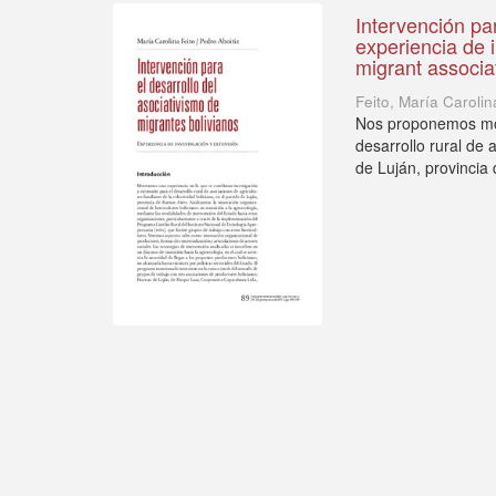
Intervención par
experiencia de 
migrant associa
Feito, María Carolin
Nos proponemos most
desarrollo rural de 
de Luján, provincia d