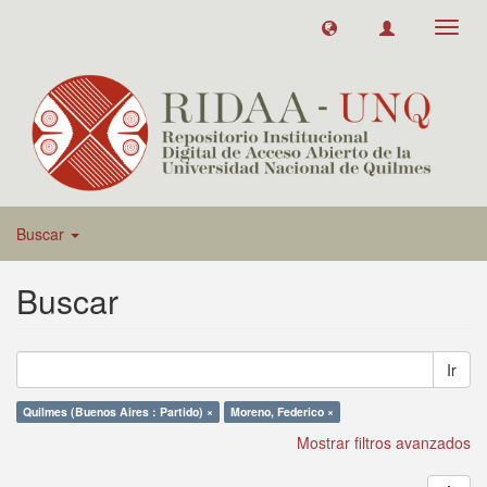
Toggl
navig
Buscar
Buscar
Ir
Quilmes (Buenos Aires : Partido) ×
Moreno, Federico ×
Mostrar filtros avanzados