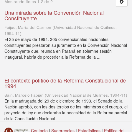
Mostrando ítems 1-2 de 2
Una mirada sobre la Convención Nacional
Constituyente
Feijoo, María del Carmen
(
Universidad Nacional de Quilmes
,
1994-11
)
El 25 de mayo de 1994. 305 convencionales nacionales
constituyentes prestaron su juramento en la Convención Nacional
Constituyente que. reunida en Paraná en solemne sesión
inaugural, habría de proceder a la Reforma de la ...
El contexto político de la Reforma Constitucional de
1994
Sain, Marcelo Fabián
(
Universidad Nacional de Quilmes
,
1994-11
)
En la madrugada del 29 de diciembre de 1993, el Senado de la
Nación aprobó, con los dos tercios de los miembros del cuerpo, el
proyecto de ley que declaraba la necesidad de la Reforma parcial
de la Constitución Nacional ...
Contacto
|
Sugerencias
|
Estadísticas
|
Política del