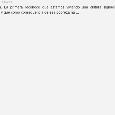
1994-11
)
es. La primera reconoce que estamos viviendo una cultura signad
o, y que como consecuencia de esa pobreza ha ...