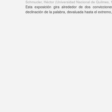
Schmucler, Héctor
(
Universidad Nacional de Quilmes
,
Esta exposición gira alrededor de dos conviccion
declinación de la palabra, devaluada hasta el extrem