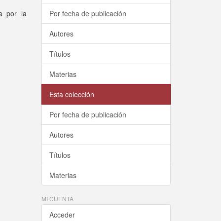
a por la
Por fecha de publicación
Autores
Títulos
Materias
Esta colección
Por fecha de publicación
Autores
Títulos
Materias
MI CUENTA
Acceder