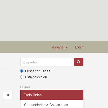
español
Login
Buscar en Ridaa
Esta colección
LISTAR
Todo Ridaa
Comunidades & Colecciones