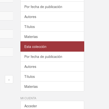
Por fecha de publicación
Autores
Títulos
Materias
Esta colección
Por fecha de publicación
Autores
Títulos
»
Materias
MI CUENTA
Acceder