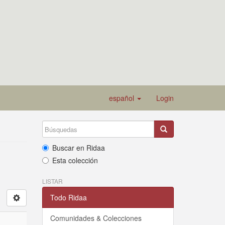
español
Login
Buscar en Ridaa
Esta colección
LISTAR
Todo Ridaa
Comunidades & Colecciones