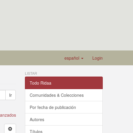
español
Login
LISTAR
Todo Ridaa
Ir
Comunidades & Colecciones
Por fecha de publicación
avanzados
Autores
Títulos