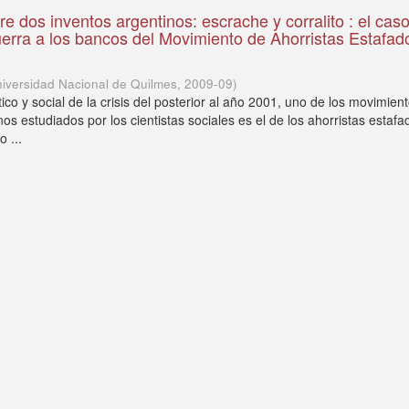
e dos inventos argentinos: escrache y corralito : el caso
uerra a los bancos del Movimiento de Ahorristas Estafad
iversidad Nacional de Quilmes
,
2009-09
)
tico y social de la crisis del posterior al año 2001, uno de los movimie
s estudiados por los cientistas sociales es el de los ahorristas estafa
o ...