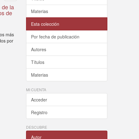
 de la
Materias
os de
Esta colección
ntos más
Por fecha de publicación
dos por
Autores
Títulos
Materias
MI CUENTA
Acceder
Registro
DESCUBRE
Autor