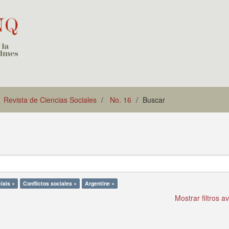
Revista de Ciencias Sociales
No. 16
Buscar
ciais ×
Conflictos sociales ×
Argentine ×
Mostrar filtros 