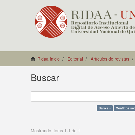
Ridaa Inicio
Editorial
Artículos de revistas
Buscar
Banks ×
Conflitos so
Mostrando ítems 1-1 de 1