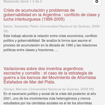
Mostrando ítems 1-3 de 3
Crisis de acumulación y problemas de
gobernabilidad en la Argentina : conflicto de clase y
lucha interburguesa (1999-2005)
Salvia, Sebastián Pedro
(
Universidad Nacional de Quilmes
,
2009-
09
)
Este trabajo aborda la relación entre crisis económica, conflicto
político y gobernabilidad. Se analiza la forma que asume el
proceso de acumulación en la década de 1990 y las relaciones
políticas entre clases y fracciones, ...
Variaciones sobre dos inventos argentinos:
escrache y corralito : el caso de la estrategia de
guerra a los bancos del Movimiento de Ahorristas
Estafados de Mar del Plata.
Gómez, Marcelo
(
Universidad Nacional de Quilmes
,
2009-09
)
En el escenario político y social de la crisis del posterior al año
2001, uno de los movimientos más heterogéneos y menos
estudiados por los cientistas sociales es el de los ahorristas