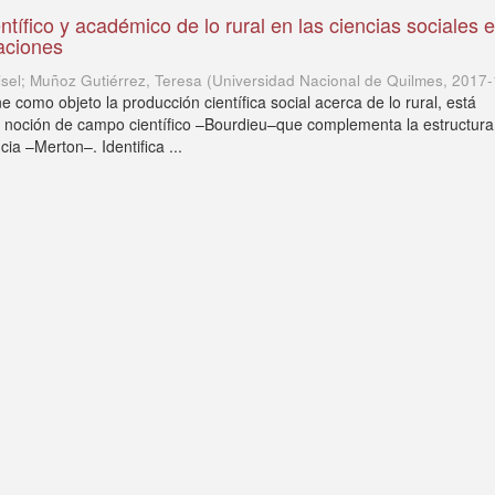
entífico y académico de lo rural en las ciencias sociales 
aciones
isel; Muñoz Gutiérrez, Teresa
(
Universidad Nacional de Quilmes
,
2017-
ne como objeto la producción científica social acerca de lo rural, está
 noción de campo científico –Bourdieu–que complementa la estructura
cia –Merton–. Identifica ...