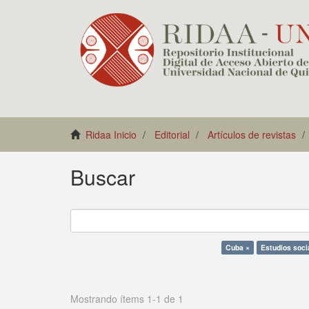
Ridaa Inicio
Editorial
Artículos de revistas
Buscar
Cuba ×
Estudios soci
Mostrando ítems 1-1 de 1