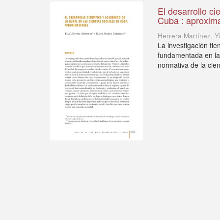
El desarrollo ci
Cuba : aproxim
Herrera Martínez, Y
La investigación tie
fundamentada en la
normativa de la cien