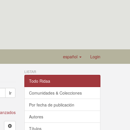
español
Login
LISTAR
Todo Ridaa
Ir
Comunidades & Colecciones
Por fecha de publicación
avanzados
Autores
Títulos