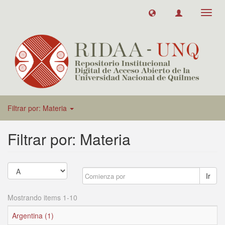
Toggl
navig
Filtrar por: Materia
Filtrar por: Materia
Ir
Mostrando items 1-10
Argentina (1)