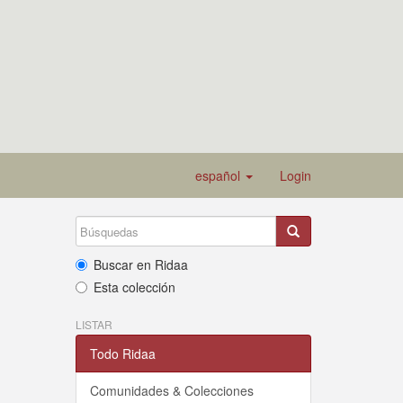
español
Login
Buscar en Ridaa
Esta colección
LISTAR
Todo Ridaa
Comunidades & Colecciones